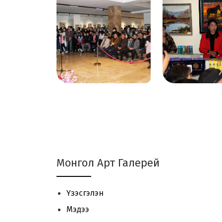
Монгол Арт Галерей
Үзэсгэлэн
Мэдээ