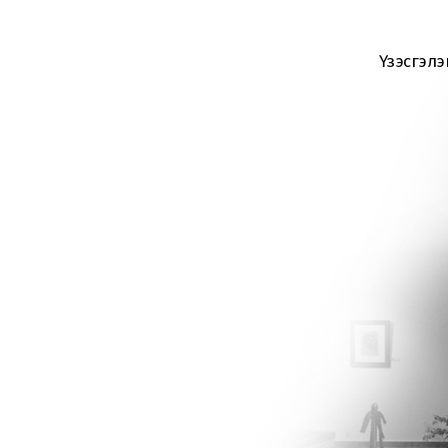
Үзэсгэлэ