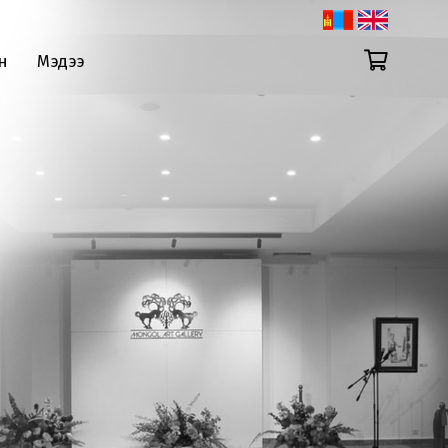
н
Мэдээ