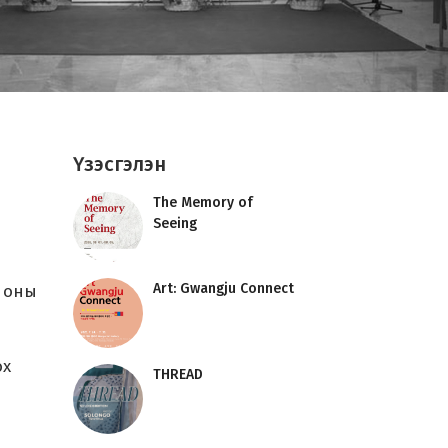
Үзэсгэлэн
The Memory of
Seeing
Art: Gwangju Connect
 оны
ох
THREAD