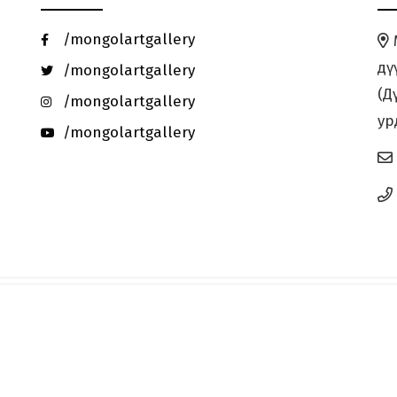
/mongolartgallery
М
дү
/mongolartgallery
(Д
/mongolartgallery
ур
/mongolartgallery