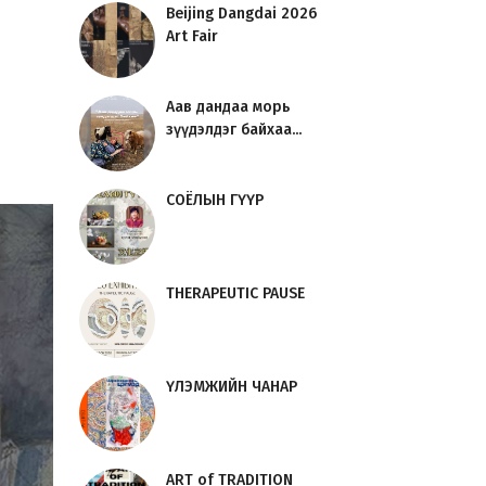
Beijing Dangdai 2026
Art Fair
Аав дандаа морь
зүүдэлдэг байхаа...
СОЁЛЫН ГҮҮР
THERAPEUTIC PAUSE
ҮЛЭМЖИЙН ЧАНАР
ART of TRADITION