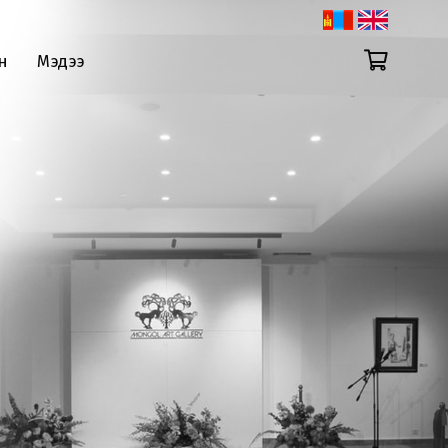
н
Мэдээ