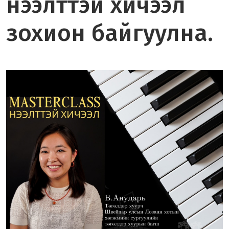
нээлттэй хичээл
зохион байгуулна.