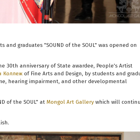
dents and graduates "SOUND of the SOUL" was opened on
the 30th anniversary of State awardee, People's Artist
н Коллеж
of Fine Arts and Design, by students and grad
ome, hearing impairment, and other developmental
UND of the SOUL" at
Mongol Art Gallery
which will continu
ish.