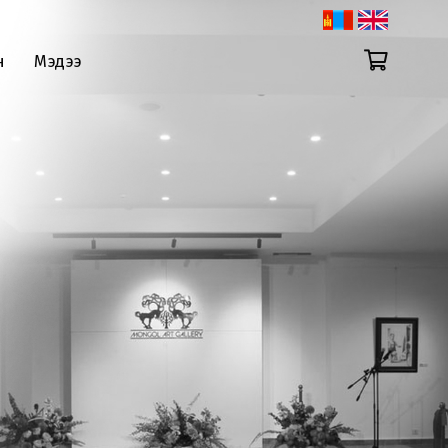
н
Мэдээ