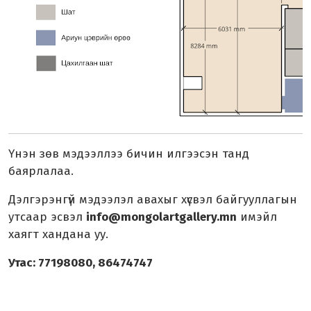
Үнэн зөв мэдээллээ бичин илгээсэн танд
баярлалаа.
Дэлгэрэнгүй мэдээлэл авахыг хүсвэл байгууллагын
утсаар эсвэл
info@mongolartgallery.mn
имэйл
хаягт хандана уу.
Утас: 77198080, 86474747