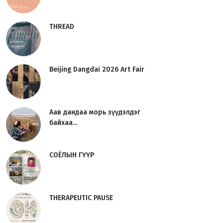
THREAD
Beijing Dangdai 2026 Art Fair
Аав дандаа морь зүүдэлдэг
байхаа...
СОЁЛЫН ГҮҮР
THERAPEUTIC PAUSE