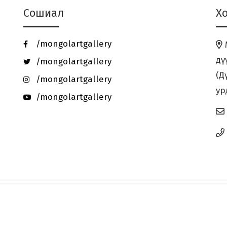
Сошиал
Х
/mongolartgallery
М
дү
/mongolartgallery
(Д
/mongolartgallery
ур
/mongolartgallery