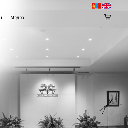
н
Мэдээ