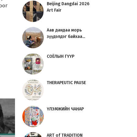
Beijing Dangdai 2026
оог
Art Fair
Аав дандаа морь
зүүдэлдэг байхаа...
СОЁЛЫН ГҮҮР
THERAPEUTIC PAUSE
ҮЛЭМЖИЙН ЧАНАР
ART of TRADITION